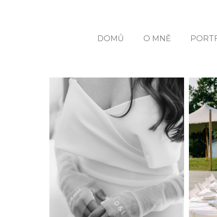
DOMŮ
O MNĚ
PORT